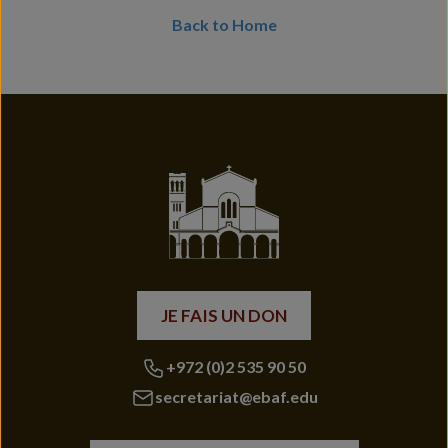
Back to Home
JE FAIS UN DON
+972 (0)2 535 90 50
secretariat@ebaf.edu