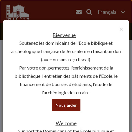
Français
English
×
العربية
Bienvenue
Soutenez les dominicains de l'École biblique et
עברית
archéologique française de Jérusalem en faisant un don
(avec ou sans reçu fiscal).
Par votre don, permettez l'enrichissement de la
bibliothèque, l'entretien des bâtiments de l'École, le
financement de bourses d'étudiants, l'étude de
l'archéologie de terrain...
Nous aider
Welcome
Support the Dominicans of the École biblique et