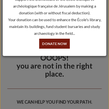
archéologique française de Jérusalem by making a
donation (with or without fiscal deduction).
Your donation can be used to enhance the École's library,
maintain its buildings, fund student bursaries and study
archaeology in the field...
404
DONATE NOW
OOOPS!
you are not in the right
place.
WE CAN HELP YOU FIND YOUR PATH.