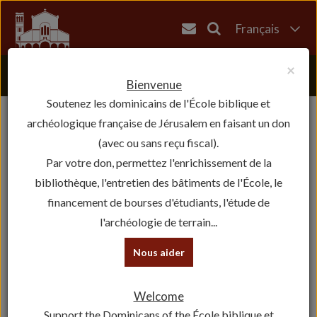
Français
English
×
العربية
Bienvenue
Soutenez les dominicains de l'École biblique et
עברית
archéologique française de Jérusalem en faisant un don
(avec ou sans reçu fiscal).
Par votre don, permettez l'enrichissement de la
bibliothèque, l'entretien des bâtiments de l'École, le
financement de bourses d'étudiants, l'étude de
l'archéologie de terrain...
Nous aider
Welcome
Support the Dominicans of the École biblique et