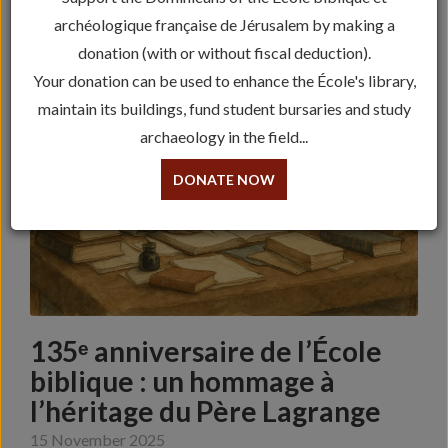
archéologique française de Jérusalem by making a
donation (with or without fiscal deduction).
Your donation can be used to enhance the École's library,
maintain its buildings, fund student bursaries and study
archaeology in the field...
DONATE NOW
135ᵉ anniversaire de l’École
biblique : un hommage à
l’héritage du Père Lagrange
15 November 2025