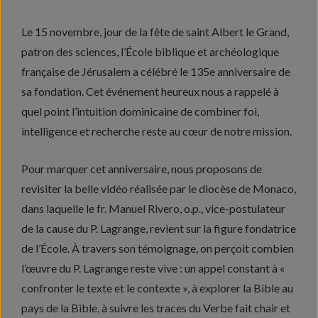
Le 15 novembre, jour de la fête de saint Albert le Grand,
patron des sciences, l’École biblique et archéologique
française de Jérusalem a célébré le 135e anniversaire de
sa fondation. Cet événement heureux nous a rappelé à
quel point l’intuition dominicaine de combiner foi,
intelligence et recherche reste au cœur de notre mission.
Pour marquer cet anniversaire, nous proposons de
revisiter la belle vidéo réalisée par le diocèse de Monaco,
dans laquelle le fr. Manuel Rivero, o.p., vice-postulateur
de la cause du P. Lagrange, revient sur la figure fondatrice
de l’École. À travers son témoignage, on perçoit combien
l’œuvre du P. Lagrange reste vive : un appel constant à «
confronter le texte et le contexte », à explorer la Bible au
pays de la Bible, à suivre les traces du Verbe fait chair et