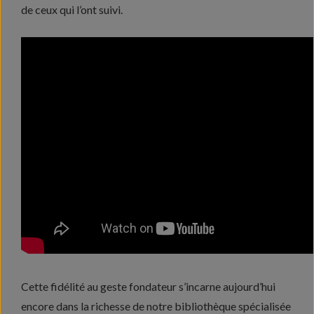
de ceux qui l’ont suivi.
Cette fidélité au geste fondateur s’incarne aujourd’hui
encore dans la richesse de notre bibliothèque spécialisée