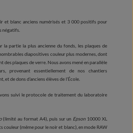
ir et blanc anciens numérisés et 3 000 positifs pour
s négatifs.
a partie la plus ancienne du fonds, les plaques de
innombrables diapositives couleur plus modernes, dont
gent des plaques de verre. Nous avons mené en parallèle
rs, provenant essentiellement de nos chantiers
 et de dons d’anciens élèves de l’École.
avons suivi le protocole de traitement du laboratoire
o
(limité au format A4), puis sur un
Epson
10000 XL
bits couleur (même pour le noir et blanc), en mode RAW