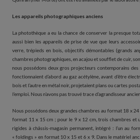
Les appareils photographiques anciens
La photothèque a eu la chance de conserver la presque tot
aussi bien les appareils de prise de vue que leurs accesso
verre, trépieds en bois, objectifs démontables (grands an
chambres photographiques, en acajou et soufflet de cuir, so
nous possédons deux gros projecteurs contemporains des 40
fonctionnaient d’abord au gaz acétylène, avant d’être électr
bois et l’autre en métal noir, projetaient plans ou cartes post
l’emploi. Nous n’avons pas trouvé trace d’agrandisseur ancien
Nous possédons deux grandes chambres au format 18 x 24 c
format 11 x 15 cm ; pour le 9 x 12 cm, trois chambres et
rigides à châssis-magasin permanent, intégré : l’un au fo
« foldings » en format 10 x 15 et 6 x 9. Dans le matériel anci