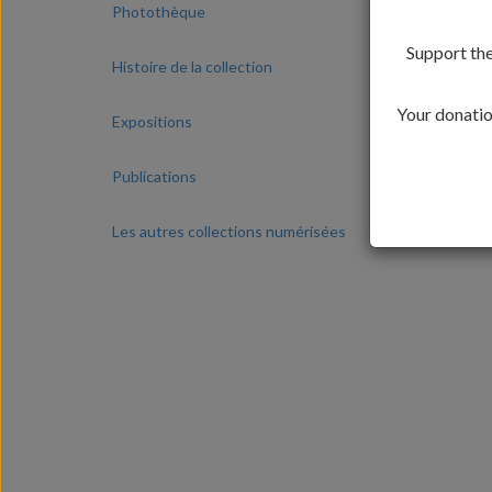
Photothèque
Support the
Histoire de la collection
Your donation
Expositions
Publications
Les autres collections numérisées