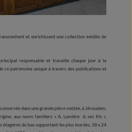
ransmettent et enrichissent une collection inédite de
rincipal responsable et travaille chaque jour à la
de ce patrimoine unique à travers des publications et
t conservée dans une grande pièce voûtée, à Jérusalem,
rigine, aux noms familiers « A. Lumière & ses fils »,
les étagères du bas supportant les plus lourdes, 18 x 24