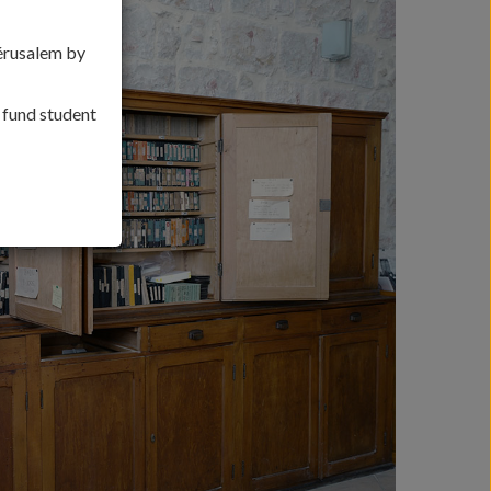
Jérusalem by
, fund student