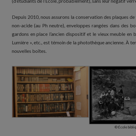
(d’étudiants de l’École, probablement), sans leur négatif verr
Depuis 2010, nous assurons la conservation des plaques de 
non-acide (au Ph neutre), enveloppes rangées dans des bo
gardons en place l’ancien dispositif et le vieux meuble en
Lumière », etc., est témoin de la photothèque ancienne. À t
nouvelles boîtes.
© École bibli