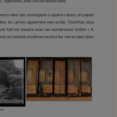
e : légendées, elles ont été numérisées.
verre dans des enveloppes à quatre rabats, en papier
îtes en carton, également non-acide. Toutefois nous
 bois fait sur mesure avec ses nombreuses boîtes « A.
erme, un meuble moderne recevra les verres dans leurs
que