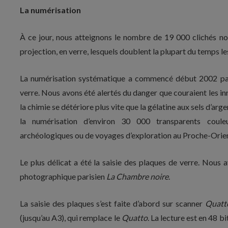
La numérisation
À ce jour, nous atteignons le nombre de 19 000 clichés no
projection, en verre, lesquels doublent la plupart du temps le
La numérisation systématique a commencé début 2002 par l
verre. Nous avons été alertés du danger que couraient les 
la chimie se détériore plus vite que la gélatine aux sels d’ar
la numérisation d’environ 30 000 transparents couleu
archéologiques ou de voyages d’exploration au Proche-Orient,
Le plus délicat a été la saisie des plaques de verre. Nous 
photographique parisien
La Chambre noire
.
La saisie des plaques s’est faite d’abord sur scanner
Quatt
(jusqu’au A3), qui remplace le
Quatto
. La lecture est en 48 