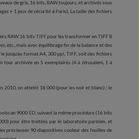
veaux de gris, 16 bits, RAW toujours, et archivés sous
es + 1 jeux de sécurité à Paris). La taille des fichiers
chiers RAW 16 bits TIFF pour les transformer en TIFF 8
es, etc., mais avec équilibrage fin de la balance et des
rie jusqu’au format A4, 300 ppi, TIFF, soit des fichiers
n tour archivée en 5 exemplaires (4 à Jérusalem, 1 à
 2010, on atteint 18 000 (pour les noir et blanc) : le
olscan 9000 ED, suivant la même procédure (16 bits
0) pour être traitées par le laboratoire parisien, et
es précieuses 90 diapositives couleur des fouilles de
parisien.