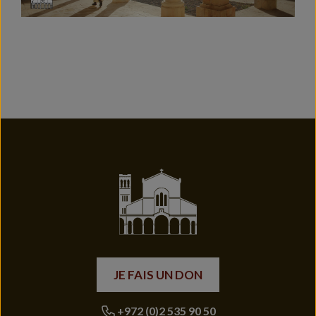
JE FAIS UN DON
+972 (0)2 535 90 50