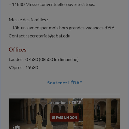
– 11h30 Messe conventuelle, ouverte à tous.
Messe des familles :
– 18h, un samedi par mois hors grandes vacances d’été.
Contact : secretariat@ebaf.edu
Offices :
Laudes : 07h30 (08h00 le dimanche)
Vêpres : 19h30
Soutenez l’ÉBAF