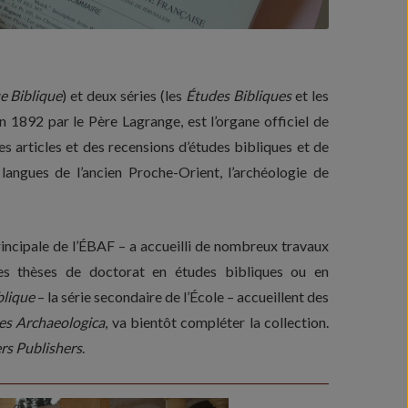
 Biblique
) et deux séries (les
Études Bibliques
et les
n 1892 par le Père Lagrange, est l’organe officiel de
s articles et des recensions d’études bibliques et de
s langues de l’ancien Proche-Orient, l’archéologie de
rincipale de l’ÉBAF – a accueilli de nombreux travaux
des thèses de doctorat en études bibliques ou en
blique
– la série secondaire de l’École – accueillent des
ies Archaeologica
, va bientôt compléter la collection.
rs Publishers
.