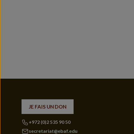
JE FAIS UN DON
+972 (0)2 535 90 50
secretariat@ebaf.edu