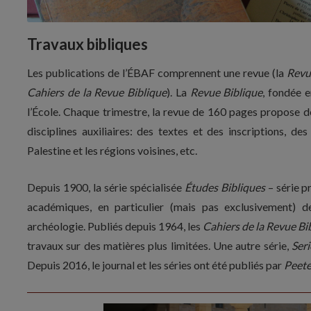
Travaux bibliques
Les publications de l’ÉBAF comprennent une revue (la
Revue
Cahiers de la Revue Biblique
). La
Revue Biblique
, fondée e
l’École. Chaque trimestre, la revue de 160 pages propose de
disciplines auxiliaires: des textes et des inscriptions, de
Palestine et les régions voisines, etc.
Depuis 1900, la série spécialisée
Études Bibliques
– série p
académiques, en particulier (mais pas exclusivement) 
archéologie. Publiés depuis 1964, les
Cahiers de la Revue Bi
travaux sur des matières plus limitées. Une autre série,
Ser
Depuis 2016, le journal et les séries ont été publiés par
Peete