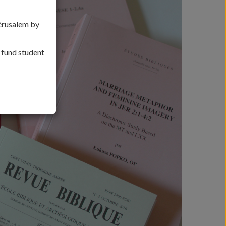
Jérusalem by
, fund student