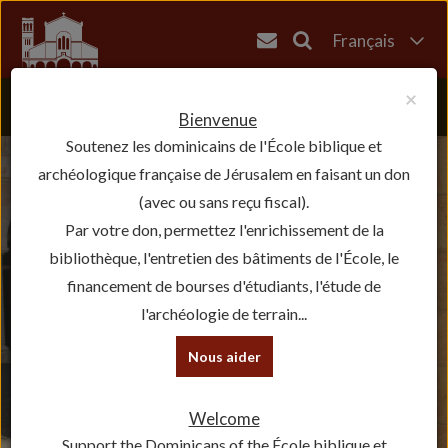
Français
English
×
العربية
Bienvenue
Soutenez les dominicains de l'École biblique et
עברית
archéologique française de Jérusalem en faisant un don
(avec ou sans reçu fiscal).
Par votre don, permettez l'enrichissement de la
bibliothèque, l'entretien des bâtiments de l'École, le
financement de bourses d'étudiants, l'étude de
l'archéologie de terrain...
Nous aider
Welcome
Support the Dominicans of the École biblique et