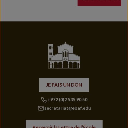
JE FAIS UN DON
+972 (0)2 535 90 50
secretariat@ebaf.edu
Recevoir la Lettre de l’École