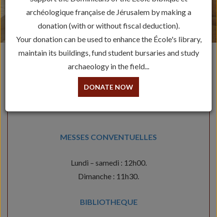
archéologique française de Jérusalem by making a
donation (with or without fiscal deduction).
Your donation can be used to enhance the École's library,
maintain its buildings, fund student bursaries and study
archaeology in the field...
DONATE NOW
AGENDA
MESSES CONVENTUELLES
Lundi – samedi : 12h00.
Dimanche : 11h30.
BIBLIOTHEQUE