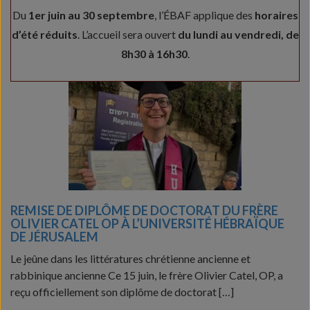
Du
1er juin au 30 septembre
, l’ÉBAF applique des
horaires
d’été réduits
. L’accueil sera ouvert
du lundi au vendredi, de
8h30 à 16h30
.
REMISE DE DIPLÔME DE DOCTORAT DU FRÈRE
OLIVIER CATEL OP À L’UNIVERSITÉ HÉBRAÏQUE
DE JÉRUSALEM
Le jeûne dans les littératures chrétienne ancienne et
rabbinique ancienne Ce 15 juin, le frère Olivier Catel, OP, a
reçu officiellement son diplôme de doctorat […]