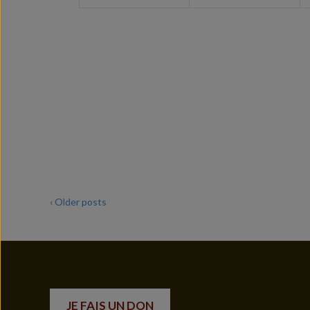
‹ Older posts
JE FAIS UN DON