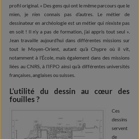
profil original. « Des gens qui ont le même parcours que le
mien, je n’en connais pas d’autres. Le métier de
dessinateur en archéologie est un métier qui n’existe pas
en soit ! Il n’y a pas de formation, j’ai appris tout seul ».
Jean travaille aujourd’hui dans différentes missions sur
tout le Moyen-Orient, autant qu’à Chypre où il vit,
notamment à l’École, mais également dans des missions
liées au CNRS, à l’IFPO ainsi qu’à différentes universités
françaises, anglaises ou suisses.
L’utilité du dessin au cœur des
fouilles ?
Ces
dessins
servent
de