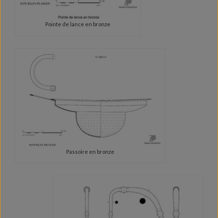
Pointe de lance en bronze
Passoire en bronze