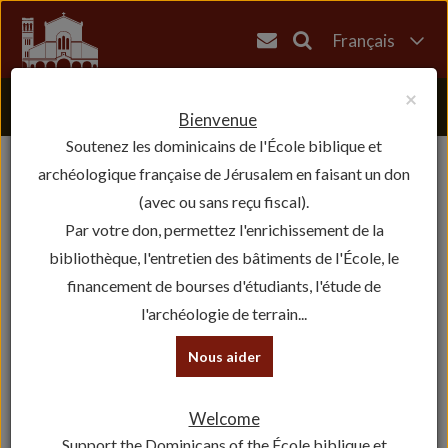
Français
English
×
العربية
Bienvenue
Soutenez les dominicains de l'École biblique et
עברית
archéologique française de Jérusalem en faisant un don
(avec ou sans reçu fiscal).
Par votre don, permettez l'enrichissement de la
bibliothèque, l'entretien des bâtiments de l'École, le
financement de bourses d'étudiants, l'étude de
l'archéologie de terrain...
Nous aider
Welcome
Support the Dominicans of the École biblique et