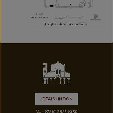
Épingle vestimentaire en bronze
JE FAIS UN DON
+972 (0)2 535 90 50