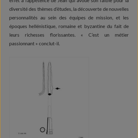
effet à l’appétence de Jean qui avoue son faible pour la
diversité des thèmes d’études, la découverte de nouvelles
personnalités au sein des équipes de mission, et les
époques hellénistique, romaine et byzantine du fait de
leurs richesses florissantes. « C’est un métier
passionnant » conclut-il.