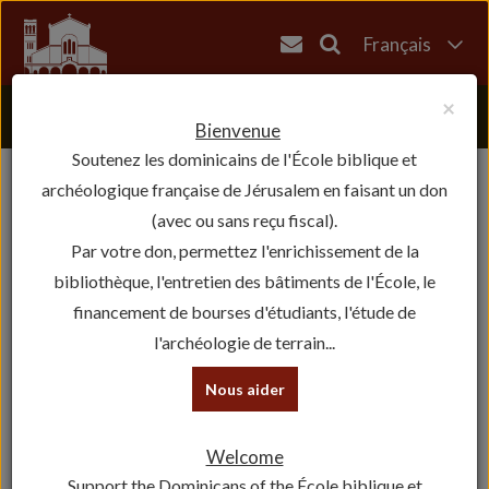
Français
English
×
العربية
Bienvenue
Soutenez les dominicains de l'École biblique et
עברית
archéologique française de Jérusalem en faisant un don
(avec ou sans reçu fiscal).
Par votre don, permettez l'enrichissement de la
bibliothèque, l'entretien des bâtiments de l'École, le
financement de bourses d'étudiants, l'étude de
l'archéologie de terrain...
Nous aider
Welcome
Support the Dominicans of the École biblique et