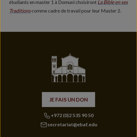
étudiants en master 1 à Domuni choisiront
La Bible en ses
Traditions
comme cadre de travail pour leur Master 2.
JE FAIS UN DON
+972 (0)2 535 90 50
secretariat@ebaf.edu