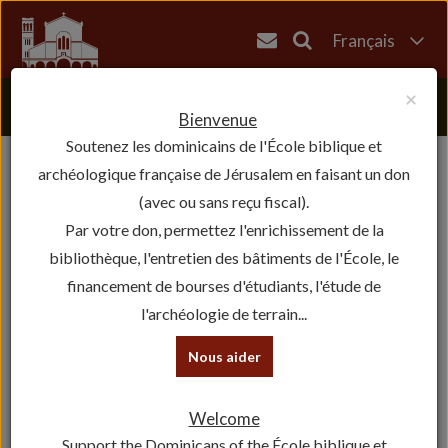
Français
English
×
العربية
Bienvenue
Soutenez les dominicains de l'École biblique et
עברית
archéologique française de Jérusalem en faisant un don
(avec ou sans reçu fiscal).
Par votre don, permettez l'enrichissement de la
bibliothèque, l'entretien des bâtiments de l'École, le
financement de bourses d'étudiants, l'étude de
l'archéologie de terrain...
Nous aider
Welcome
Support the Dominicans of the École biblique et