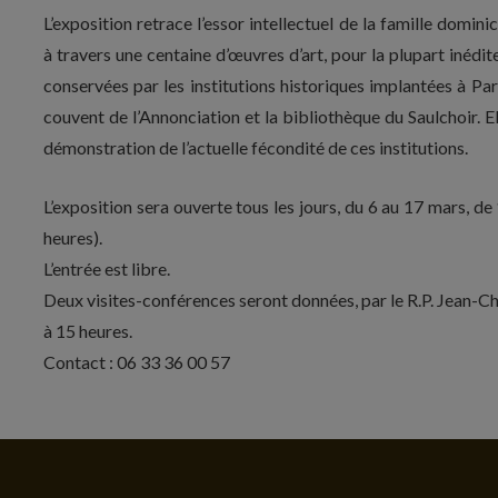
L’exposition retrace l’essor intellectuel de la famille dominic
à travers une centaine d’œuvres d’art, pour la plupart inédite
conservées par les institutions historiques implantées à Par
couvent de l’Annonciation et la bibliothèque du Saulchoir. El
démonstration de l’actuelle fécondité de ces institutions.
L’exposition sera ouverte tous les jours, du 6 au 17 mars, d
heures).
L’entrée est libre.
Deux visites-conférences seront données, par le R.P. Jean-Ch
à 15 heures.
Contact : 06 33 36 00 57