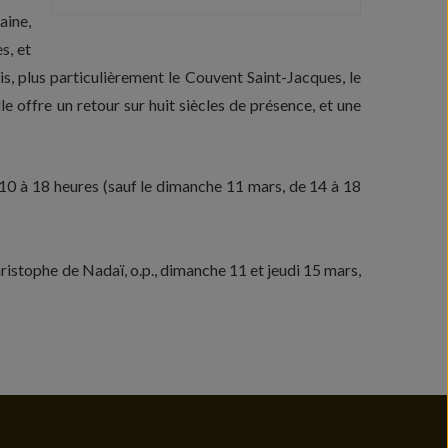
aine,
s, et
is, plus particulièrement le Couvent Saint-Jacques, le
le offre un retour sur huit siècles de présence, et une
e 10 à 18 heures (sauf le dimanche 11 mars, de 14 à 18
ristophe de Nadaï, o.p., dimanche 11 et jeudi 15 mars,