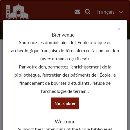
Français
English
×
العربية
Bienvenue
Soutenez les dominicains de l'École biblique et
עברית
archéologique française de Jérusalem en faisant un don
(avec ou sans reçu fiscal).
Par votre don, permettez l'enrichissement de la
bibliothèque, l'entretien des bâtiments de l'École, le
financement de bourses d'étudiants, l'étude de
l'archéologie de terrain...
Nous aider
Welcome
Support the Dominicans of the École biblique et