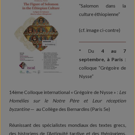
“Salomon dans la
culture éthiopienne”
(cf. image ci-contre)
* Du
4 au 7
septembre, à Paris
:
colloque “Grégoire de
Nysse”
14ème Colloque international « Grégoire de Nysse » :
Les
Homélies sur le Notre Père et Leur réception
byzantine
— au Collège des Bernardins (Paris 5e)
Réunissant des spécialistes mondiaux des textes grecs,
des historiens de l’Antiquité tardive et des théologiens,