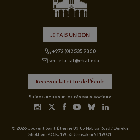
JE FAIS UN DON
+972 (0)2 535 90 50
secretariat@ebaf.edu
Recevoir la Lettre de l’École
Suivez-nous sur les réseaux sociaux
© 2026 Couvent Saint-Étienne 83-85 Nablus Road / Derekh
Shekhem P.O.B. 19053 Jérusalem 9119001