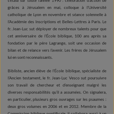
s’étala sur toute l’année 1990 : célébration d’action de
grâces à Jérusalem en mai, colloque à l’Université
catholique de Lyon en novembre et séance solennelle à
l’Académie des Inscriptions et Belles-Lettres à Paris. Le
fr. Jean-Luc sut déployer de nombreux talents pour que
cet anniversaire de l’École biblique, 100 ans après sa
fondation par le père Lagrange, soit une occasion de
bilan et de relance vers l’avenir. Les frères de Jérusalem
lui en sont reconnaissants.
Bibliste, ancien élève de l’École biblique, spécialiste de
l’Ancien testament, le fr. Jean-Luc Vesco sut poursuivre
son travail de chercheur et d’enseignant malgré les
diverses responsabilités qu’il a assumées. On signalera,
en particulier, plusieurs gros ouvrages sur les psaumes :
deux gros volumes en 2006 et en 2012. Membre de la
Commission biblique pontificale, il collabora aussi à un