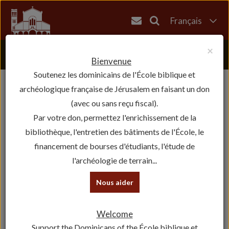
Français
English
×
العربية
Bienvenue
Soutenez les dominicains de l'École biblique et
עברית
archéologique française de Jérusalem en faisant un don
(avec ou sans reçu fiscal).
Par votre don, permettez l'enrichissement de la
bibliothèque, l'entretien des bâtiments de l'École, le
financement de bourses d'étudiants, l'étude de
l'archéologie de terrain...
Nous aider
Welcome
Support the Dominicans of the École biblique et