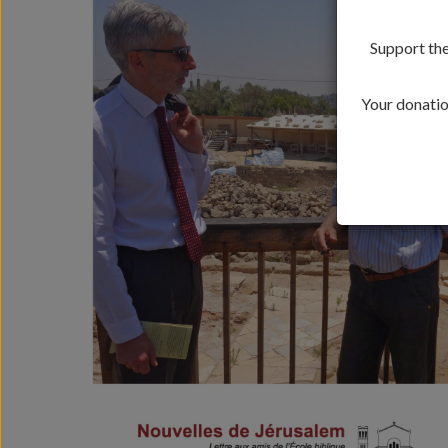
Support the
Your donation