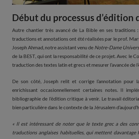
Début du processus d’édition d
Autre chantier très avancé de La Bible en ses traditions : 
traductions et annotations ont été réalisées par le prof. Ma
Joseph Ahmad, notre assistant venu de
Notre-Dame Univers
de la BEST, qui ont la responsabilité de ce projet. Avec le C
traduction des textes latin et grecs et mesurer l’avancée de l’
De son côté, Joseph relit et corrige l’annotation pour 
enrichissant occasionnellement certaines notes. Il im
bibliographie de l’édition critique à venir. Le travail éditor
bien particulière dans le contexte de la Jérusalem d’aujourd’h
« Il est intéressant de noter que le texte grec a des co
traductions anglaises habituelles, qui mettent davantage l