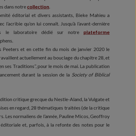
es dans notre
collection
.
mité éditorial et divers assistants, Bieke Mahieu a
 l’acribie qu’on lui connaît. Jusqu’à l’avant-dernière
ns le laboratoire dédié sur notre
plateforme
phens.
s Peeters et en cette fin du mois de janvier 2020 le
travaillent actuellement au bouclage du chapitre 28, et
n ses Traditions’’, pour le mois de mai. La publication
ancement durant la session de la
Society of Biblical
’édition critique grecque du Nestle-Aland, la Vulgate et
ises en regard, 28 thématiques traitées (de la critique
urs. Les normaliens de l’année, Pauline Micos, Geoffroy
éditoriale et, parfois, à la refonte des notes pour le