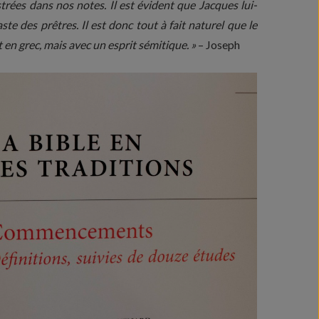
ustrées dans nos notes. Il est évident que Jacques lui-
te des prêtres. Il est donc tout à fait naturel que le
it en grec, mais avec un esprit sémitique. »
– Joseph