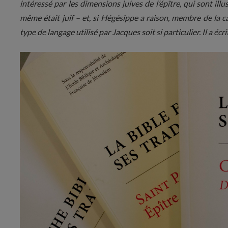
intéressé par les dimensions juives de l’épître, qui sont ill
même était juif – et, si Hégésippe a raison, membre de la cas
type de langage utilisé par Jacques soit si particulier. Il a écr