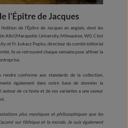
e l’Épître de Jacques
l’édition de l’Épître de Jacques en anglais, dont les
rtin Albl (Marquette University, Milwaukee, WI). C’est
ity
, et Fr. Łukasz Popko, directeur du comité éditorial
omité, ils se retrouvent chaque semaine pour affiner la
entreprise.
la rendre conforme aux standards de la collection,
plémente également dans notre base de données la
ial autour de ce texte et de ses variantes a une saveur
ui.
nnotations plus mystiques et philosophiques que les
’accent sur l’éthique et la morale. Je suis également