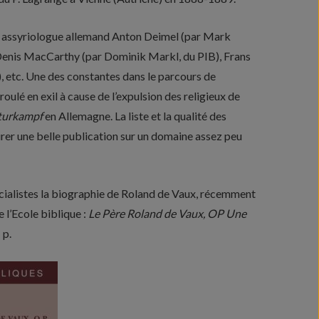
e et assyriologue allemand Anton Deimel (par Mark
 et Denis MacCarthy (par Dominik Markl, du PIB), Frans
, etc. Une des constantes dans le parcours de
oulé en exil à cause de l’expulsion des religieux de
turkampf
en Allemagne. La liste et la qualité des
rer une belle publication sur un domaine assez peu
pécialistes la biographie de Roland de Vaux, récemment
 l’Ecole biblique :
Le Père Roland de Vaux, OP Une
 p.