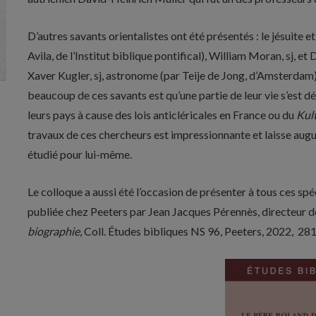
D’autres savants orientalistes ont été présentés : le jésuit
Avila, de l’Institut biblique pontifical), William Moran, sj,
Xaver Kugler, sj, astronome (par Teije de Jong, d’Amsterdam)
beaucoup de ces savants est qu’une partie de leur vie s’est dér
leurs pays à cause des lois anticléricales en France ou du
Kul
travaux de ces chercheurs est impressionnante et laisse augu
étudié pour lui-même.
Le colloque a aussi été l’occasion de présenter à tous ces s
publiée chez Peeters par Jean Jacques Pérennès, directeur de
biographie
, Coll. Études bibliques NS 96, Peeters, 2022,
281