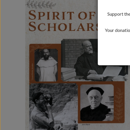
Support the
Your donation