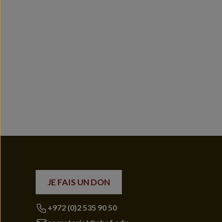
JE FAIS UN DON
+972 (0)2 535 90 50