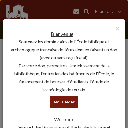
Français
English
×
العربية
Bienvenue
Soutenez les dominicains de l'École biblique et
עברית
archéologique française de Jérusalem en faisant un don
(avec ou sans reçu fiscal).
Par votre don, permettez l'enrichissement de la
bibliothèque, l'entretien des bâtiments de l'École, le
financement de bourses d'étudiants, l'étude de
l'archéologie de terrain...
Nous aider
Welcome
Support the Dominicans of the École biblique et