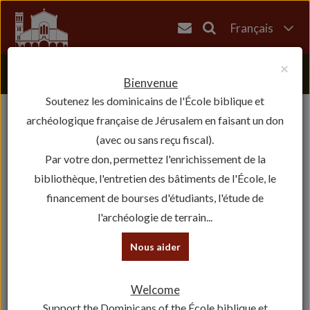
Français
English
×
العربية
Bienvenue
Soutenez les dominicains de l'École biblique et
עברית
archéologique française de Jérusalem en faisant un don
(avec ou sans reçu fiscal).
Par votre don, permettez l'enrichissement de la
bibliothèque, l'entretien des bâtiments de l'École, le
financement de bourses d'étudiants, l'étude de
l'archéologie de terrain...
Nous aider
Welcome
Support the Dominicans of the École biblique et