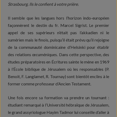
Strasbourg. Ils le confient à votre prière.
Il semble que les langues hors l’horizon indo-européen
façonnèrent le destin du fr. Marcel Sigrist. Le premier
appel de ses supérieurs n’était pas l’akkadien ni le
sumérien mais le finois, puisqu’il était prévu qu’il rejoigne
de la communauté dominicaine d’Helsinki pour établir
des relations œcuméniques. Dans cette perspective, des
études préparatoires en Écritures sainte le mène en 1969
à l’École biblique de Jérusalem où les responsables (P.
Benoit, F. Langlamet, R. Tournay) sont bientôt enclins à le
former comme professeur d’Ancien Testament.
Une fois encore sa formation va prendre un tournant :
étudiant remarqué à l’Université hébraïque de Jérusalem,
le grand assyriologue Hayim Tadmor lui conseille d’aller à