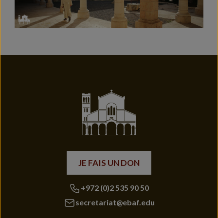
JE FAIS UN DON
+972 (0)2 535 90 50
secretariat@ebaf.edu