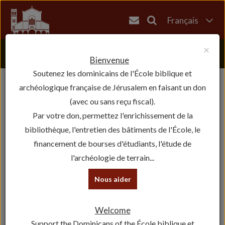
Français
English
×
العربية
Bienvenue
Soutenez les dominicains de l'École biblique et
עברית
archéologique française de Jérusalem en faisant un don
(avec ou sans reçu fiscal).
Par votre don, permettez l'enrichissement de la
bibliothèque, l'entretien des bâtiments de l'École, le
financement de bourses d'étudiants, l'étude de
l'archéologie de terrain...
Nous aider
Welcome
Support the Dominicans of the École biblique et