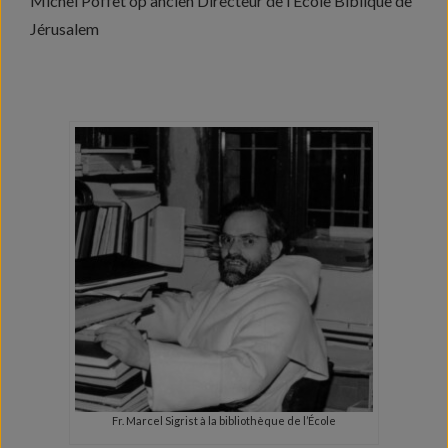
Michel Poffet op ancien Directeur de l’École Biblique de
Jérusalem
Fr. Marcel Sigrist à la bibliothèque de l’École