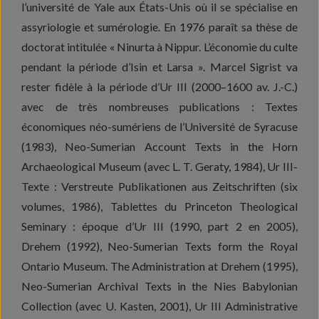
l’université de Yale aux États-Unis où il se spécialise en
assyriologie et sumérologie. En 1976 paraît sa thèse de
doctorat intitulée « Ninurta à Nippur. L’économie du culte
pendant la période d’Isin et Larsa ». Marcel Sigrist va
rester fidèle à la période d’Ur III (2000–1600 av. J.-C.)
avec de très nombreuses publications : Textes
économiques néo-sumériens de l’Université de Syracuse
(1983), Neo-Sumerian Account Texts in the Horn
Archaeological Museum (avec L. T. Geraty, 1984), Ur III-
Texte : Verstreute Publikationen aus Zeitschriften (six
volumes, 1986), Tablettes du Princeton Theological
Seminary : époque d’Ur III (1990, part 2 en 2005),
Drehem (1992), Neo-Sumerian Texts form the Royal
Ontario Museum. The Administration at Drehem (1995),
Neo-Sumerian Archival Texts in the Nies Babylonian
Collection (avec U. Kasten, 2001), Ur III Administrative