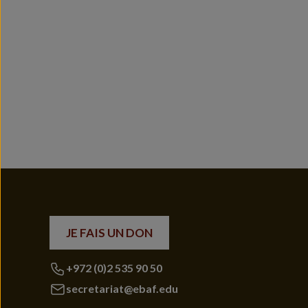
JE FAIS UN DON
+972 (0)2 535 90 50
secretariat@ebaf.edu