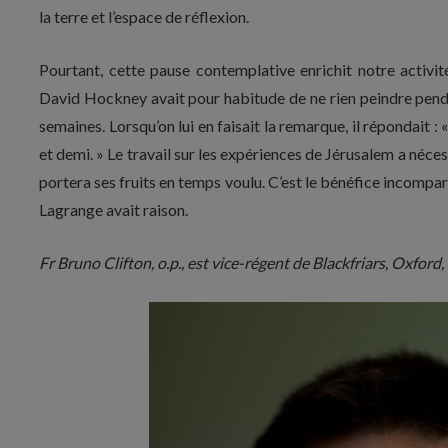
la terre et l’espace de réflexion.
Pourtant, cette pause contemplative enrichit notre activit
David Hockney avait pour habitude de ne rien peindre pend
semaines. Lorsqu’on lui en faisait la remarque, il répondait : 
et demi. » Le travail sur les expériences de Jérusalem a nécess
portera ses fruits en temps voulu. C’est le bénéfice incompar
Lagrange avait raison.
Fr Bruno Clifton, o.p., est vice-régent de Blackfriars, Oxford, 