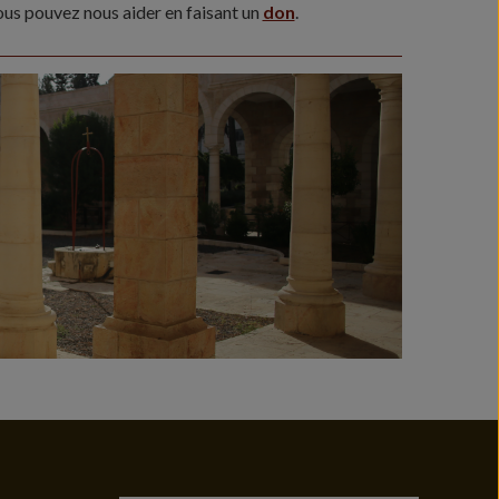
vous pouvez nous aider en faisant un
don
.