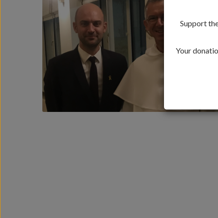
Support the
Your donation