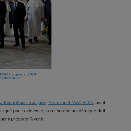
’ÉBAF en janvier 2020.
Prædicatorum.
de la République française, Emmanuel MACRON
, avait
arqué par la violence, la recherche académique doit
uer à préparer l’avenir.