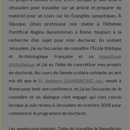
Jérusalem pour travailler sur un article et préparer du
matériel pour un cours sur les Évangiles synoptiques. À
l’époque, j’étais professeur non stable à l’Athénée
Pontifical Regina Apostolorum à Rome, toujours à la
recherche d’un sujet pour mon doctorat. En visitant
Jérusalem, j’ai eu l’occasion de connaître l’École Biblique
et Archéologique Française et sa
magnifique
bibliothèque
, et j’ai eu l’idée de concrétiser mes projets
de doctorat. Au cours de l’année scolaire suivante, un ami
m’a dit que le
Fr. Anthony GIAMBRONE, o.p.
,
venait à
Rome pour tenir une conférence, et j’ai eu l’occasion de le
connaître et un dialogue s’est engagé qui s’est conclu
lorsque je suis revenu à Jérusalem en octobre 2018 pour
commencer le programme de doctorat.
Les années précédentes, l’idée de travailler le Benedictus