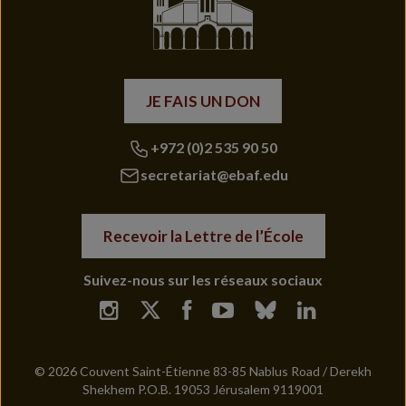
JE FAIS UN DON
+972 (0)2 535 90 50
secretariat@ebaf.edu
Recevoir la Lettre de l’École
Suivez-nous sur les réseaux sociaux
© 2026 Couvent Saint-Étienne 83-85 Nablus Road / Derekh
Shekhem P.O.B. 19053 Jérusalem 9119001