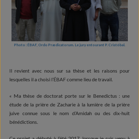
Photo : ÉBAF, Ordo Prædicatorum. Le jury entourant P. Cristóbal.
Il revient avec nous sur sa thèse et les raisons pour
lesquelles il a choisi l’ÉBAF comme lieu de travail.
« Ma thèse de doctorat porte sur le Benedictus : une
étude de la prière de Zacharie à la lumière de la prière
juive connue sous le nom d’Amidah ou des dix-huit
bénédictions.
Ce projet a débuté à l’été 2017, lorsque je suis venu à