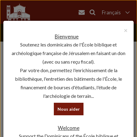
Français
English
×
العربية
Bienvenue
Soutenez les dominicains de l'École biblique et
עברית
archéologique française de Jérusalem en faisant un don
(avec ou sans reçu fiscal).
Par votre don, permettez l'enrichissement de la
bibliothèque, l'entretien des bâtiments de l'École, le
financement de bourses d'étudiants, l'étude de
l'archéologie de terrain...
Nous aider
Welcome
Support the Dominicans of the École biblique et