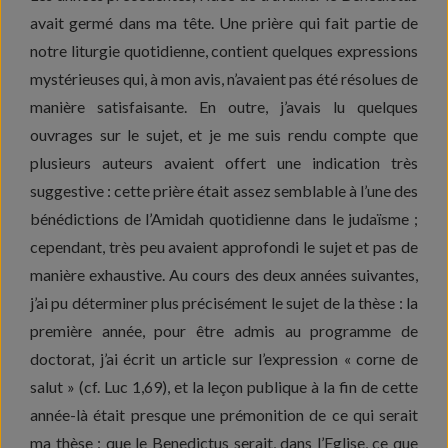
avait germé dans ma tête. Une prière qui fait partie de
notre liturgie quotidienne, contient quelques expressions
mystérieuses qui, à mon avis, n’avaient pas été résolues de
manière satisfaisante. En outre, j’avais lu quelques
ouvrages sur le sujet, et je me suis rendu compte que
plusieurs auteurs avaient offert une indication très
suggestive : cette prière était assez semblable à l’une des
bénédictions de l’Amidah quotidienne dans le judaïsme ;
cependant, très peu avaient approfondi le sujet et pas de
manière exhaustive. Au cours des deux années suivantes,
j’ai pu déterminer plus précisément le sujet de la thèse : la
première année, pour être admis au programme de
doctorat, j’ai écrit un article sur l’expression « corne de
salut » (cf. Luc 1,69), et la leçon publique à la fin de cette
année-là était presque une prémonition de ce qui serait
ma thèse : que le Benedictus serait, dans l’Eglise, ce que