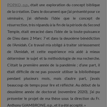
POPKO, o.p.
, était une exploration du concept biblique
de la création. Dans le document que j’ai présenté pour ce
séminaire, j’ai défendu l’idée que le concept de
résurrection, très répandu à la fin de la période du Second
Temple, était enraciné dans l’idée de la toute-puissance
de Dieu dans 2 Marc 7 et dans la deuxième bénédiction
de l’Amidah. Ce travail m’a obligé à traiter sérieusement
de l’Amidah, et cette expérience m’a aidé à mieux
déterminer le sujet et la méthodologie de ma recherche.
C’était la première année de la pandémie ; d’une part, il
était difficile de ne pas pouvoir utiliser la bibliothèque
pendant plusieurs mois, mais d’autre part, j’avais
beaucoup de temps pour lire et réfléchir. Au début de la
deuxième année de doctorat (novembre 2020), j’ai pu
présenter le projet de ma thèse sous la direction du Fr.
Anthony GIAMBRONE, o.p., et il a été accepté. »