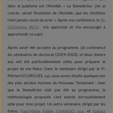
dans le judaïsme est l’Amidah. « Le Benedictus -j’en ai
conclu- serait l’évolution de l’Amidah, que les chrétiens
n’ont jamais cessé de prier ». Après ma conférence, le
Dr.
Christophe RICO
m’a approché et m’a encouragé à
approfondir ce sujet.
Après avoir été accepté au programme, j’ai commencé
les séminaires de doctorat (2029-2020), et deux d’entre
eux ont été particulièrement utiles pour préparer le
projet de ma thèse. Dans le séminaire dirigé par le Fr.
Michel GOURGUES, o.p., nous avons étudié quelques uns
des plus anciens hymnes du Nouveau Testament ; bien
que le Benedictus n’ait pas été au programme, la
méthodologie proposée s’est avérée incroyablement
utile pour mon projet. Un autre séminaire, dirigé par les
frères
Paul-Marie Fidèle CHANGO, o.p.
, et
Łukasz