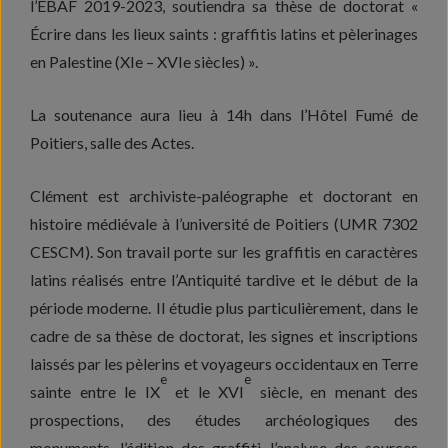
l’ÉBAF 2019-2023, soutiendra sa thèse de doctorat «
Écrire dans les lieux saints : graffitis latins et pèlerinages
en Palestine (XIe – XVIe siècles) ».
La soutenance aura lieu à 14h dans l’Hôtel Fumé de
Poitiers, salle des Actes.
Clément est archiviste-paléographe et doctorant en
histoire médiévale à l’université de Poitiers (UMR 7302
CESCM). Son travail porte sur les graffitis en caractères
latins réalisés entre l’Antiquité tardive et le début de la
période moderne. Il étudie plus particulièrement, dans le
cadre de sa thèse de doctorat, les signes et inscriptions
laissés par les pèlerins et voyageurs occidentaux en Terre
e
e
sainte entre le IX
et le XVI
siècle, en menant des
prospections, des études archéologiques des
monuments, l’édition des graffiti, l’analyse des sources