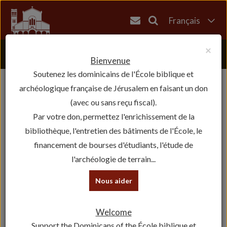
Français
English
×
العربية
Bienvenue
Soutenez les dominicains de l'École biblique et
עברית
archéologique française de Jérusalem en faisant un don
(avec ou sans reçu fiscal).
Par votre don, permettez l'enrichissement de la
bibliothèque, l'entretien des bâtiments de l'École, le
financement de bourses d'étudiants, l'étude de
l'archéologie de terrain...
Nous aider
Welcome
Support the Dominicans of the École biblique et