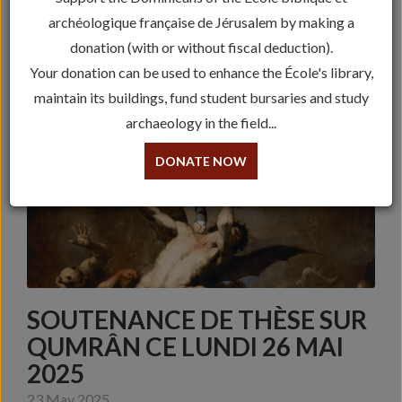
archéologique française de Jérusalem by making a
donation (with or without fiscal deduction).
Your donation can be used to enhance the École's library,
maintain its buildings, fund student bursaries and study
archaeology in the field...
DONATE NOW
SOUTENANCE DE THÈSE SUR
QUMRÂN CE LUNDI 26 MAI
2025
23 May 2025