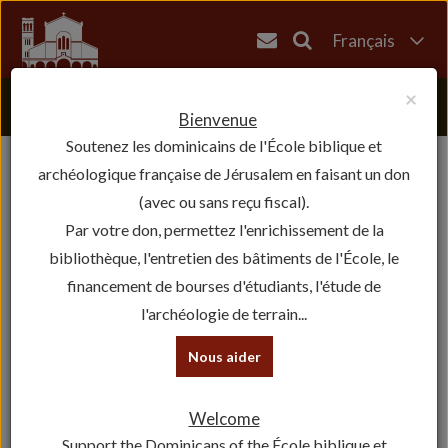
Français
English
×
العربية
Bienvenue
Soutenez les dominicains de l'École biblique et
עברית
archéologique française de Jérusalem en faisant un don
(avec ou sans reçu fiscal).
Par votre don, permettez l'enrichissement de la
bibliothèque, l'entretien des bâtiments de l'École, le
financement de bourses d'étudiants, l'étude de
l'archéologie de terrain...
Nous aider
Welcome
Support the Dominicans of the École biblique et