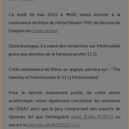
Ce lundi 26 mai 2025 à 9h00, venez assister à la
soutenance de thèse de l’abbé Silvano YIM, du diocèse de
Daejeon en
Corée du Sud
.
Qumrânologue, il a mené des recherches sur Melkisédek
grâce aux données de la fameuse grotte 11 Q.
Cette soutenance de thèse, en anglais, portera sur : “The
Identity of Melchizedek in 11 Q Melchizedek”
Pour le dernier événement public de cette année
académique, venez également rencontrer les membres
de l’ÉBAF ainsi que le jury, comportant des experts de
Qumrân, tel que l’infatigable
abbé Émile PUECH
ou
encore le
père Nicolò RIZZOLO, r.c.i.