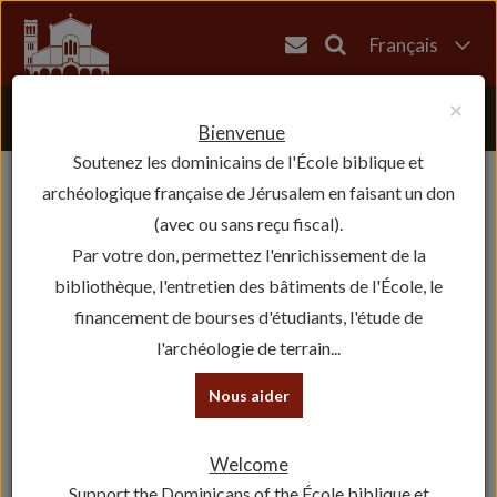
Français
English
×
العربية
Bienvenue
Soutenez les dominicains de l'École biblique et
עברית
archéologique française de Jérusalem en faisant un don
(avec ou sans reçu fiscal).
Par votre don, permettez l'enrichissement de la
bibliothèque, l'entretien des bâtiments de l'École, le
financement de bourses d'étudiants, l'étude de
l'archéologie de terrain...
Nous aider
Welcome
Support the Dominicans of the École biblique et