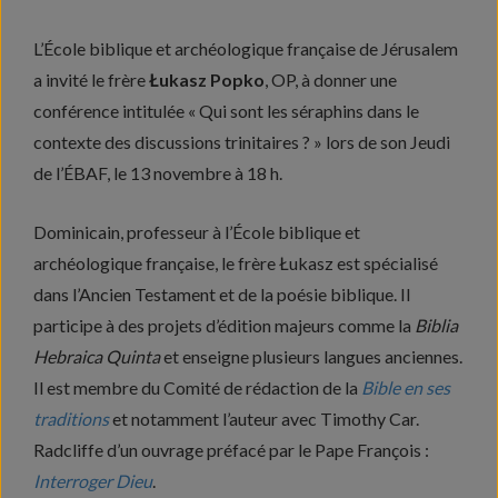
L’École biblique et archéologique française de Jérusalem
a invité le frère
Łukasz Popko
, OP, à donner une
conférence intitulée « Qui sont les séraphins dans le
contexte des discussions trinitaires ? » lors de son Jeudi
de l’ÉBAF, le 13 novembre à 18 h.
Dominicain, professeur à l’École biblique et
archéologique française, le frère Łukasz est spécialisé
dans l’Ancien Testament et de la poésie biblique. Il
participe à des projets d’édition majeurs comme la
Biblia
Hebraica Quinta
et enseigne plusieurs langues anciennes.
Il est membre du Comité de rédaction de la
Bible en ses
traditions
et notamment l’auteur avec Timothy Car.
Radcliffe d’un ouvrage préfacé par le Pape François :
Interroger Dieu
.