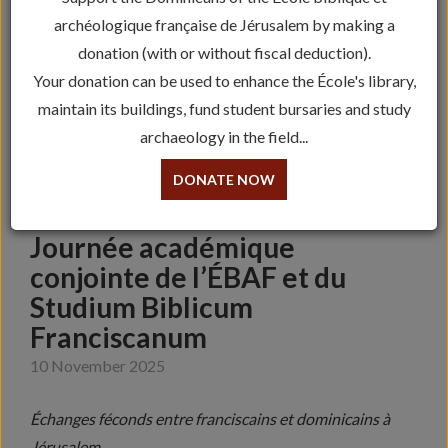
archéologique française de Jérusalem by making a
donation (with or without fiscal deduction).
Your donation can be used to enhance the École's library,
maintain its buildings, fund student bursaries and study
archaeology in the field...
DONATE NOW
Journée académique
conjointe de l’ÉBAF et du
Studium Biblicum
Franciscanum
10 November 2025
Échanges féconds entre franciscains et dominicains à
Jérusalem