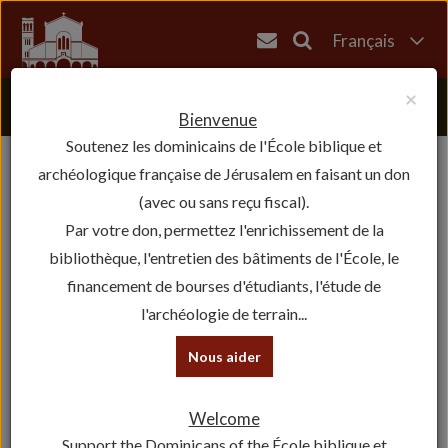
Français
English
×
العربية
Bienvenue
Soutenez les dominicains de l'École biblique et
עברית
archéologique française de Jérusalem en faisant un don
(avec ou sans reçu fiscal).
Par votre don, permettez l'enrichissement de la
bibliothèque, l'entretien des bâtiments de l'École, le
financement de bourses d'étudiants, l'étude de
l'archéologie de terrain...
Nous aider
Welcome
Support the Dominicans of the École biblique et