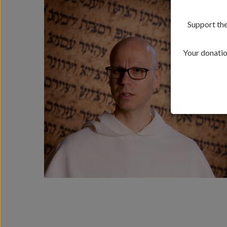
Support the
Your donation