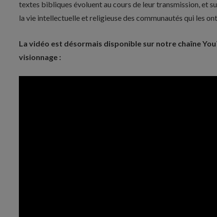
textes bibliques évoluent au cours de leur transmission, et 
la vie intellectuelle et religieuse des communautés qui les ont
La vidéo est désormais disponible sur notre chaîne Yo
visionnage :