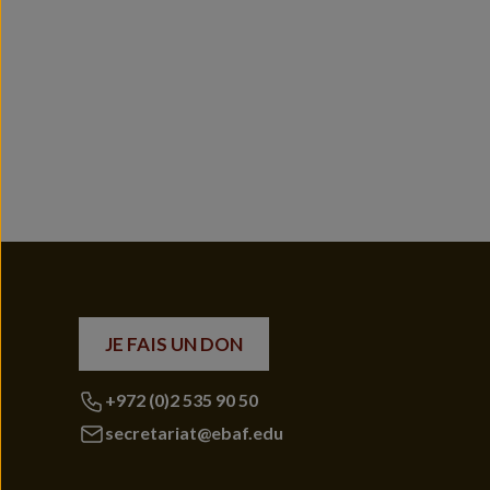
JE FAIS UN DON
+972 (0)2 535 90 50
secretariat@ebaf.edu