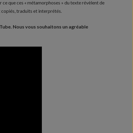
sur ce que ces « métamorphoses » du texte révèlent de
 copiés, traduits et interprétés.
uTube. Nous vous souhaitons un agréable