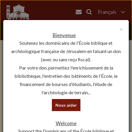
Français
English
×
العربية
Bienvenue
Soutenez les dominicains de l'École biblique et
עברית
archéologique française de Jérusalem en faisant un don
(avec ou sans reçu fiscal).
Par votre don, permettez l'enrichissement de la
bibliothèque, l'entretien des bâtiments de l'École, le
financement de bourses d'étudiants, l'étude de
l'archéologie de terrain...
Nous aider
Welcome
Support the Dominicans of the École biblique et