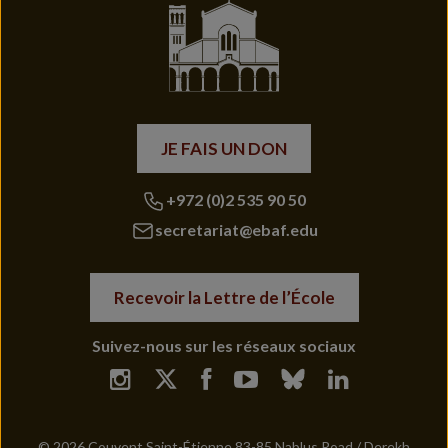
JE FAIS UN DON
+972 (0)2 535 90 50
secretariat@ebaf.edu
Recevoir la Lettre de l’École
Suivez-nous sur les réseaux sociaux
© 2026 Couvent Saint-Étienne 83-85 Nablus Road / Derekh