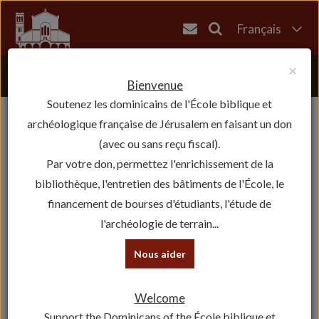
Français
English
×
العربية
Bienvenue
Soutenez les dominicains de l'École biblique et
עברית
archéologique française de Jérusalem en faisant un don
(avec ou sans reçu fiscal).
Par votre don, permettez l'enrichissement de la
bibliothèque, l'entretien des bâtiments de l'École, le
financement de bourses d'étudiants, l'étude de
l'archéologie de terrain...
Nous aider
Welcome
Support the Dominicans of the École biblique et