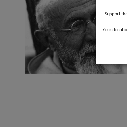
Support the
Your donation