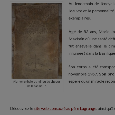
Au lendemain de l’encycl
l’oeuvre et la personnali
exemplaires.
Âgé de 83 ans, Marie-Jo
Maximin où une santé défic
fut ensevelie dans le cim
inhumée ) dans la Basilique
Son corps a été transpor
novembre 1967.
Son pro
espère qu’un miracle reconn
Pierre tombale, au milieu du choeur
de la basilique.
Découvrez le
site web consacré au père Lagrange
, ainsi qu’