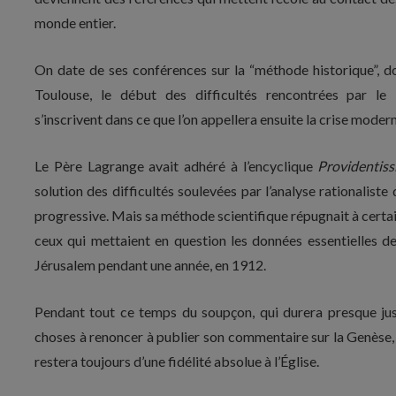
monde entier.
On date de ses conférences sur la “méthode historique”, 
Toulouse, le début des difficultés rencontrées par le 
s’inscrivent dans ce que l’on appellera ensuite la crise modern
Le Père Lagrange avait adhéré à l’encyclique
Providentis
solution des difficultés soulevées par l’analyse rationaliste 
progressive. Mais sa méthode scientifique répugnait à certains
ceux qui mettaient en question les données essentielles de l
Jérusalem pendant une année, en 1912.
Pendant tout ce temps du soupçon, qui durera presque jus
choses à renoncer à publier son commentaire sur la Genèse, 
restera toujours d’une fidélité absolue à l’Église.