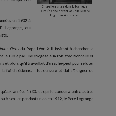
Chapelle mariale dans la basilique
Saint-Étienne devant laquelle le père
Lagrange aimait prier.
données en 1902 à
P. Lagrange, qui
iste.
simus Deus
du Pape Léon XIII invitant à chercher la
de la Bible par une exégèse à la fois traditionnelle et
 et, alors qu’il travaillait d’arrache-pied pour réfuter
a foi chrétienne, il fut censuré et dut s’éloigner de
qu’aux années 1930, et qui le conduira entre autres
ou à s’exiler pendant un an en 1912, le Père Lagrange