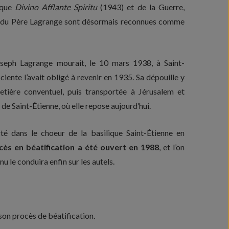
ique
Divino Afflante Spiritu
(1943) et de la Guerre,
té du Père Lagrange sont désormais reconnues comme
seph Lagrange mourait, le 10 mars 1938, à Saint-
iente l’avait obligé à revenir en 1935. Sa dépouille y
etière conventuel, puis transportée à Jérusalem et
 de Saint-Étienne, où elle repose aujourd’hui.
té dans le choeur de la basilique Saint-Étienne en
cès en béatification a été ouvert en 1988
, et l’on
u le conduira enfin sur les autels.
à son procès de béatification.