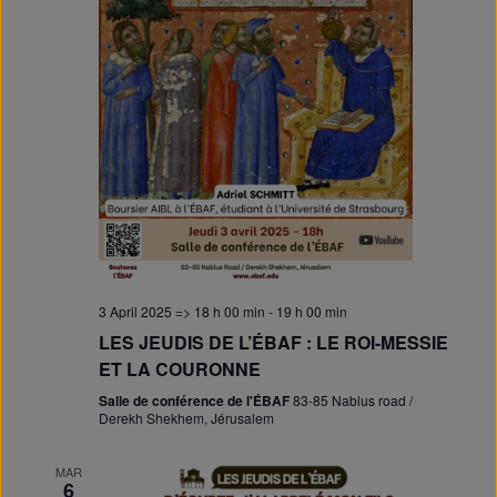
3 April 2025 => 18 h 00 min
-
19 h 00 min
LES JEUDIS DE L’ÉBAF : LE ROI-MESSIE
ET LA COURONNE
Salle de conférence de l'ÉBAF
83-85 Nablus road /
Derekh Shekhem, Jérusalem
MAR
6