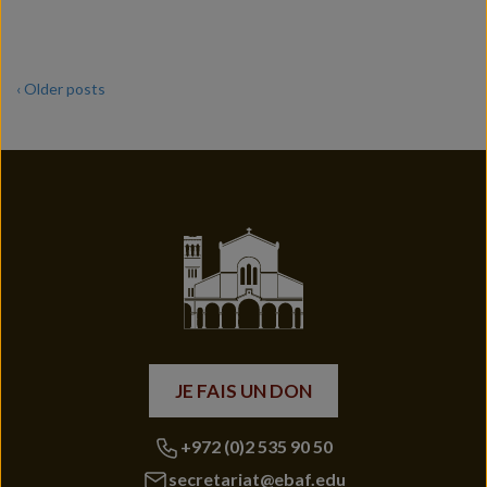
‹ Older posts
JE FAIS UN DON
+972 (0)2 535 90 50
secretariat@ebaf.edu