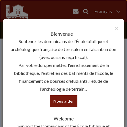
Français
English
×
العربية
Bienvenue
Soutenez les dominicains de l'École biblique et
עברית
archéologique française de Jérusalem en faisant un don
(avec ou sans reçu fiscal).
Par votre don, permettez l'enrichissement de la
bibliothèque, l'entretien des bâtiments de l'École, le
financement de bourses d'étudiants, l'étude de
l'archéologie de terrain...
Nous aider
Welcome
Support the Dominicans of the École biblique et