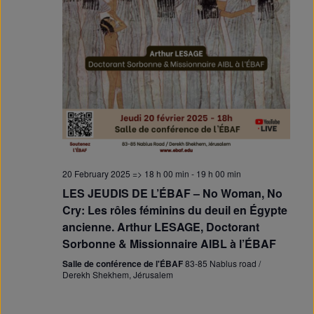
20 February 2025 => 18 h 00 min
-
19 h 00 min
LES JEUDIS DE L’ÉBAF – No Woman, No
Cry: Les rôles féminins du deuil en Égypte
ancienne. Arthur LESAGE, Doctorant
Sorbonne & Missionnaire AIBL à l’ÉBAF
Salle de conférence de l'ÉBAF
83-85 Nablus road /
Derekh Shekhem, Jérusalem