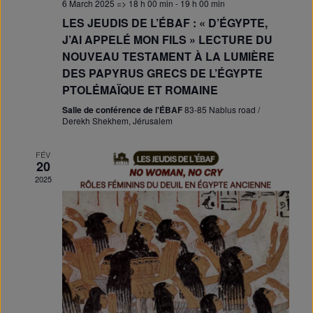
6 March 2025 => 18 h 00 min
-
19 h 00 min
LES JEUDIS DE L’ÉBAF : « D’ÉGYPTE,
J’AI APPELÉ MON FILS » LECTURE DU
NOUVEAU TESTAMENT À LA LUMIÈRE
DES PAPYRUS GRECS DE L’ÉGYPTE
PTOLÉMAÏQUE ET ROMAINE
Salle de conférence de l'ÉBAF
83-85 Nablus road /
Derekh Shekhem, Jérusalem
FÉV
20
2025