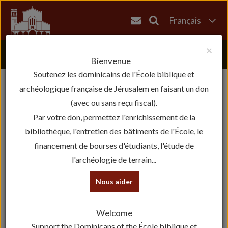
Français
English
×
العربية
Bienvenue
Soutenez les dominicains de l'École biblique et
עברית
archéologique française de Jérusalem en faisant un don
(avec ou sans reçu fiscal).
Par votre don, permettez l'enrichissement de la
bibliothèque, l'entretien des bâtiments de l'École, le
financement de bourses d'étudiants, l'étude de
l'archéologie de terrain...
Nous aider
Welcome
Support the Dominicans of the École biblique et