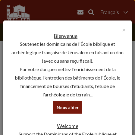
Français
English
×
العربية
Bienvenue
Soutenez les dominicains de l'École biblique et
עברית
archéologique française de Jérusalem en faisant un don
(avec ou sans reçu fiscal).
Par votre don, permettez l'enrichissement de la
bibliothèque, l'entretien des bâtiments de l'École, le
financement de bourses d'étudiants, l'étude de
l'archéologie de terrain...
Nous aider
Welcome
Support the Dominicans of the École biblique et