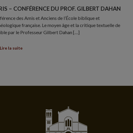
RIS – CONFÉRENCE DU PROF. GILBERT DAHAN
érence des Amis et Anciens de l’École biblique et
éologique française. Le moyen âge et la critique textuelle de
ible par le Professeur Gilbert Dahan […]
Lire la suite