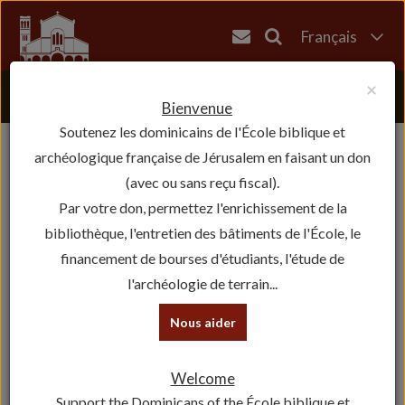
Français
English
×
العربية
Bienvenue
Soutenez les dominicains de l'École biblique et
עברית
archéologique française de Jérusalem en faisant un don
(avec ou sans reçu fiscal).
Par votre don, permettez l'enrichissement de la
bibliothèque, l'entretien des bâtiments de l'École, le
financement de bourses d'étudiants, l'étude de
l'archéologie de terrain...
Nous aider
Welcome
Support the Dominicans of the École biblique et