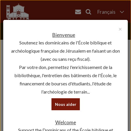
Français
English
×
العربية
Bienvenue
Soutenez les dominicains de l'École biblique et
עברית
archéologique française de Jérusalem en faisant un don
(avec ou sans reçu fiscal).
Par votre don, permettez l'enrichissement de la
bibliothèque, l'entretien des bâtiments de l'École, le
financement de bourses d'étudiants, l'étude de
l'archéologie de terrain...
Nous aider
Welcome
Support the Dominicans of the École biblique et