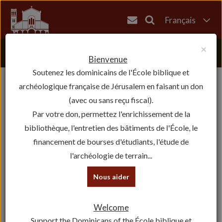
Français
English
×
العربية
Bienvenue
Soutenez les dominicains de l'École biblique et
עברית
archéologique française de Jérusalem en faisant un don
(avec ou sans reçu fiscal).
Par votre don, permettez l'enrichissement de la
bibliothèque, l'entretien des bâtiments de l'École, le
financement de bourses d'étudiants, l'étude de
l'archéologie de terrain...
Nous aider
Welcome
Support the Dominicans of the École biblique et