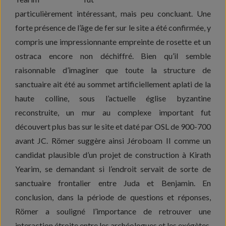
particulièrement intéressant, mais peu concluant. Une
forte présence de l’âge de fer sur le site a été confirmée, y
compris une impressionnante empreinte de rosette et un
ostraca encore non déchiffré. Bien qu’il semble
raisonnable d’imaginer que toute la structure de
sanctuaire ait été au sommet artificiellement aplati de la
haute colline, sous l’actuelle église byzantine
reconstruite, un mur au complexe important fut
découvert plus bas sur le site et daté par OSL de 900-700
avant JC. Römer suggère ainsi Jéroboam II comme un
candidat plausible d’un projet de construction à Kirath
Yearim, se demandant si l’endroit servait de sorte de
sanctuaire frontalier entre Juda et Benjamin. En
conclusion, dans la période de questions et réponses,
Römer a souligné l’importance de retrouver une
interaction étroite entre les archéologues et les exégètes,