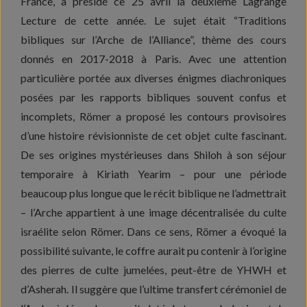
France, a présidé ce 25 avril la deuxième Lagrange
Lecture de cette année. Le sujet était “Traditions
bibliques sur l’Arche de l’Alliance”, thème des cours
donnés en 2017-2018 à Paris. Avec une attention
particulière portée aux diverses énigmes diachroniques
posées par les rapports bibliques souvent confus et
incomplets, Römer a proposé les contours provisoires
d’une histoire révisionniste de cet objet culte fascinant.
De ses origines mystérieuses dans Shiloh à son séjour
temporaire à Kiriath Yearim – pour une période
beaucoup plus longue que le récit biblique ne l’admettrait
– l’Arche appartient à une image décentralisée du culte
israélite selon Römer. Dans ce sens, Römer a évoqué la
possibilité suivante, le coffre aurait pu contenir à l’origine
des pierres de culte jumelées, peut-être de YHWH et
d’Asherah. Il suggère que l’ultime transfert cérémoniel de