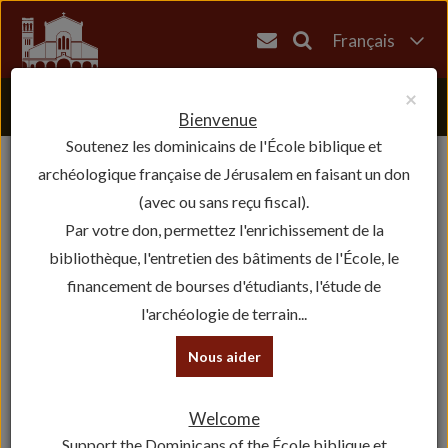
Français
English
×
العربية
Bienvenue
Soutenez les dominicains de l'École biblique et
עברית
archéologique française de Jérusalem en faisant un don
(avec ou sans reçu fiscal).
Par votre don, permettez l'enrichissement de la
bibliothèque, l'entretien des bâtiments de l'École, le
financement de bourses d'étudiants, l'étude de
l'archéologie de terrain...
Nous aider
Welcome
Support the Dominicans of the École biblique et