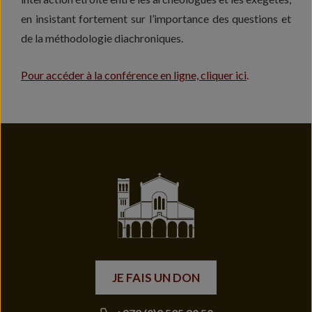
en insistant fortement sur l’importance des questions et
de la méthodologie diachroniques.
Pour accéder à la conférence en ligne, cliquer ici
.
JE FAIS UN DON