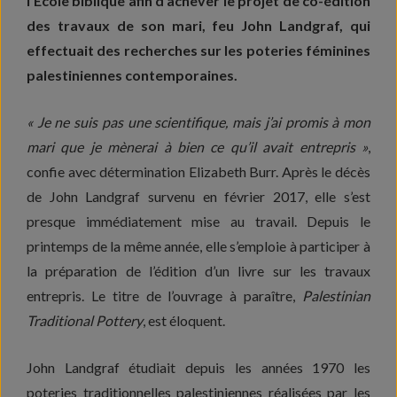
l’École biblique afin d’achever le projet de co-édition
des travaux de son mari, feu John Landgraf, qui
effectuait des recherches sur les poteries féminines
palestiniennes contemporaines.
« Je ne suis pas une scientifique, mais j’ai promis à mon
mari que je mènerai à bien ce qu’il avait entrepris »
,
confie avec détermination Elizabeth Burr. Après le décès
de John Landgraf survenu en février 2017, elle s’est
presque immédiatement mise au travail. Depuis le
printemps de la même année, elle s’emploie à participer à
la préparation de l’édition d’un livre sur les travaux
entrepris. Le titre de l’ouvrage à paraître,
Palestinian
Traditional Pottery
, est éloquent.
John Landgraf étudiait depuis les années 1970 les
poteries traditionnelles palestiniennes réalisées par les