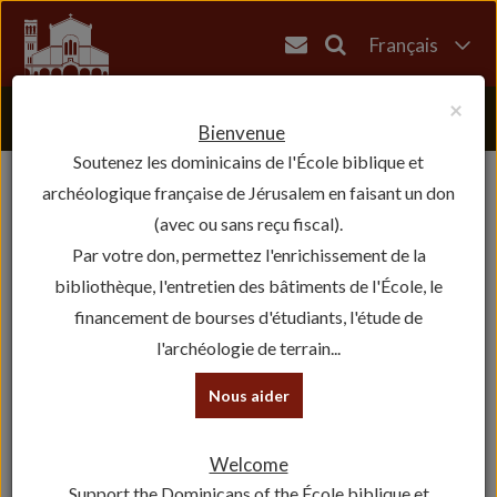
Français
English
×
العربية
Bienvenue
Soutenez les dominicains de l'École biblique et
עברית
archéologique française de Jérusalem en faisant un don
(avec ou sans reçu fiscal).
Par votre don, permettez l'enrichissement de la
bibliothèque, l'entretien des bâtiments de l'École, le
financement de bourses d'étudiants, l'étude de
l'archéologie de terrain...
Nous aider
Welcome
Support the Dominicans of the École biblique et