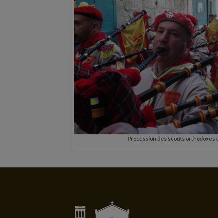
Procession des scouts orthodoxes 