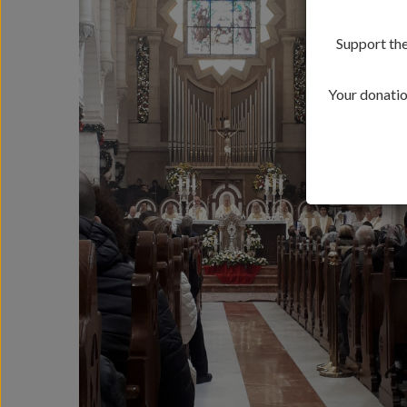
Support the
Your donation