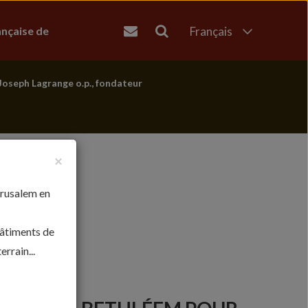
ançaise de
Français
English
العربية
Joseph Lagrange o.p., fondateur
עברית
×
érusalem en
bâtiments de
rrain...