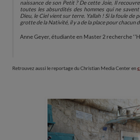
naissance de son Petit ? De cette Joie, Il recouvr
toutes les absurdités des hommes qui ne savent pa
Dieu, le Ciel vient sur terre. Yallah ! Si la foule 
grotte de la Nativité, il y a de la place pour chacun 
Anne Geyer, étudiante en Master 2 recherche ‘’Histo
Retrouvez aussi le reportage du Christian Media Center en
c