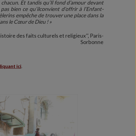
e chacun. Et tandis qu’Il fond d’amour devant
s bien ce qu’ilconvient d’offrir à l’Enfant-
de pèlerins empêche de trouver une place dans la
dans le Cœur de Dieu ! »
ire des faits culturels et religieux’’, Paris-
Sorbonne
liquant ici
.