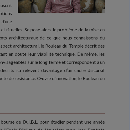
uscrit
ptions
 d’une
 et rituelles. Se pose alors le problème de la mise en
ents architecturaux de ce que nous connaissons du
aspect architectural, le Rouleau du Temple décrit des
ant en doute leur viabilité technique. De même, les
envisageables sur le long terme et correspondent à un
 décrits ici relèvent davantage d’un cadre discursif
acte de résistance. Œuvre d’innovation, le Rouleau du
 bourse de l’A.I.B.L. pour étudier pendant une année
 l’Ecole Biblique de Jérusalem avec Jean Baptiste