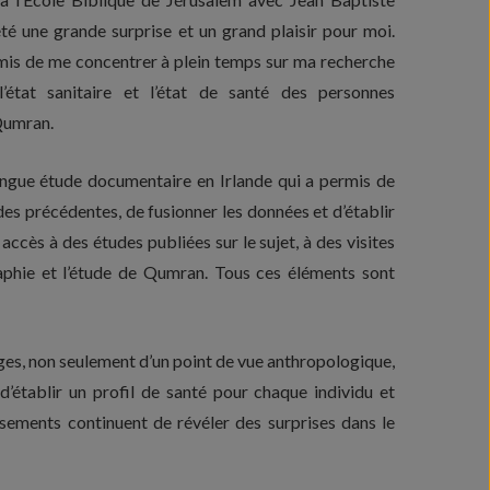
é une grande surprise et un grand plaisir pour moi.
mis de me concentrer à plein temps sur ma recherche
l’état sanitaire et l’état de santé des personnes
Qumran.
ngue étude documentaire en Irlande qui a permis de
udes précédentes, de fusionner les données et d’établir
ccès à des études publiées sur le sujet, à des visites
raphie et l’étude de Qumran. Tous ces éléments sont
es, non seulement d’un point de vue anthropologique,
d’établir un profil de santé pour chaque individu et
ossements continuent de révéler des surprises dans le