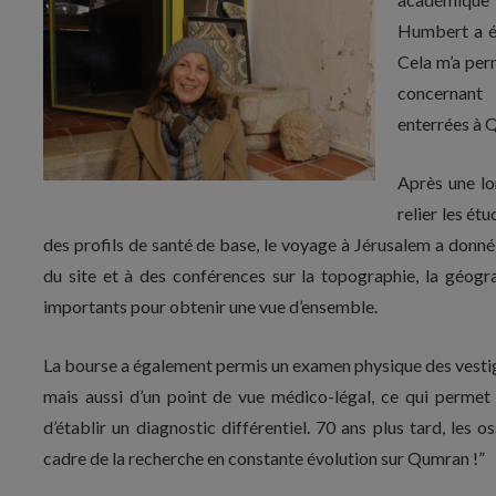
Humbert a ét
Cela m’a per
concernant 
enterrées à 
Après une lo
relier les ét
des profils de santé de base, le voyage à Jérusalem a donné a
du site et à des conférences sur la topographie, la géog
importants pour obtenir une vue d’ensemble.
La bourse a également permis un examen physique des vestig
mais aussi d’un point de vue médico-légal, ce qui permet 
d’établir un diagnostic différentiel. 70 ans plus tard, les 
cadre de la recherche en constante évolution sur Qumran !”