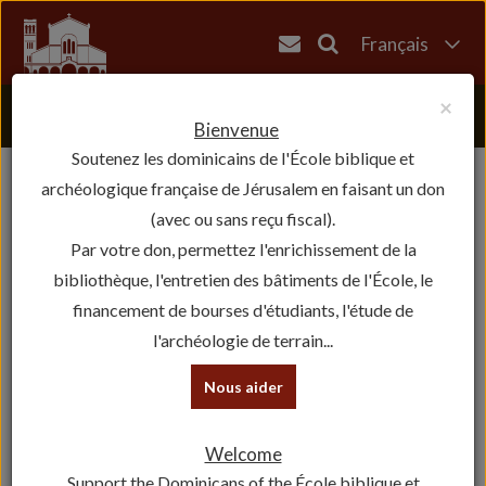
Français
English
×
العربية
Bienvenue
Soutenez les dominicains de l'École biblique et
עברית
archéologique française de Jérusalem en faisant un don
(avec ou sans reçu fiscal).
Par votre don, permettez l'enrichissement de la
bibliothèque, l'entretien des bâtiments de l'École, le
financement de bourses d'étudiants, l'étude de
l'archéologie de terrain...
Nous aider
Welcome
Support the Dominicans of the École biblique et