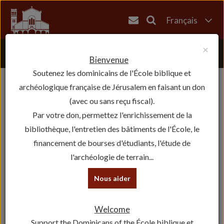
Français
English
×
العربية
Bienvenue
Soutenez les dominicains de l'École biblique et
עברית
archéologique française de Jérusalem en faisant un don
(avec ou sans reçu fiscal).
Par votre don, permettez l'enrichissement de la
bibliothèque, l'entretien des bâtiments de l'École, le
financement de bourses d'étudiants, l'étude de
l'archéologie de terrain...
Nous aider
Welcome
Support the Dominicans of the École biblique et