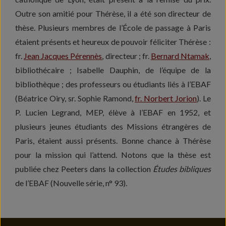
Outre son amitié pour Thérèse, il a été son directeur de
thèse. Plusieurs membres de l’École de passage à Paris
étaient présents et heureux de pouvoir féliciter Thérèse :
fr.
Jean Jacques Pérennès
, directeur ; fr.
Bernard Ntamak
,
bibliothécaire ; Isabelle Dauphin, de l’équipe de la
bibliothèque ; des professeurs ou étudiants liés à l’EBAF
(Béatrice Oiry, sr. Sophie Ramond,
fr. Norbert Jorion
). Le
P. Lucien Legrand, MEP, élève à l’EBAF en 1952, et
plusieurs jeunes étudiants des Missions étrangères de
Paris, étaient aussi présents. Bonne chance à Thérèse
pour la mission qui l’attend. Notons que la thèse est
publiée chez Peeters dans la collection
É
tudes bibliques
de l’EBAF (Nouvelle série, n° 93).