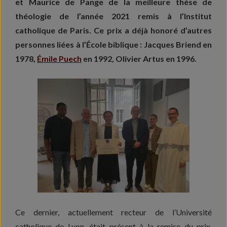
et Maurice de Pange de la meilleure thèse de
théologie de l’année 2021 remis à l’Institut
catholique de Paris. Ce prix a déjà honoré d’autres
personnes liées à l’École biblique : Jacques Briend en
1978,
Émile Puech
en 1992, Olivier Artus en 1996.
Ce dernier, actuellement recteur de l’Université
catholique de Lyon, était présent à la remise du prix.