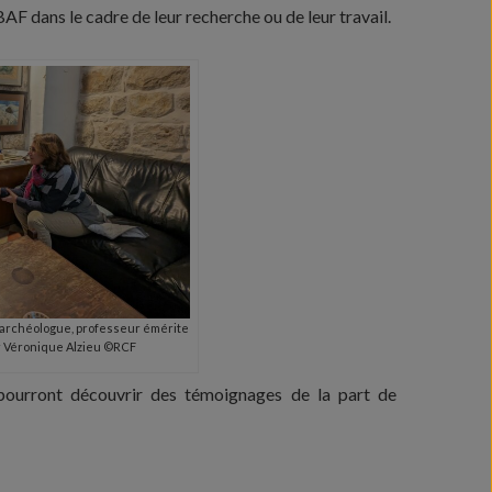
AF dans le cadre de leur recherche ou de leur travail.
 archéologue, professeur émérite
ar Véronique Alzieu ©RCF
 pourront découvrir des témoignages de la part de