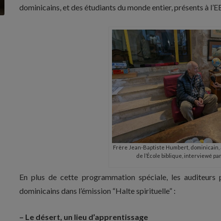
dominicains, et des étudiants du monde entier, présents à l’EB
Frère Jean-Baptiste Humbert, dominicain,
de l’École biblique, interviewé p
En plus de cette programmation spéciale, les auditeurs
dominicains dans l’émission “Halte spirituelle” :
– Le désert, un lieu d’apprentissage