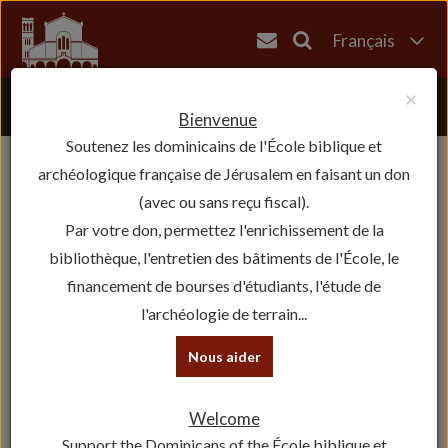
Français
English
×
العربية
Bienvenue
Soutenez les dominicains de l'École biblique et
עברית
archéologique française de Jérusalem en faisant un don
(avec ou sans reçu fiscal).
Par votre don, permettez l'enrichissement de la
bibliothèque, l'entretien des bâtiments de l'École, le
financement de bourses d'étudiants, l'étude de
l'archéologie de terrain...
Nous aider
Welcome
Support the Dominicans of the École biblique et