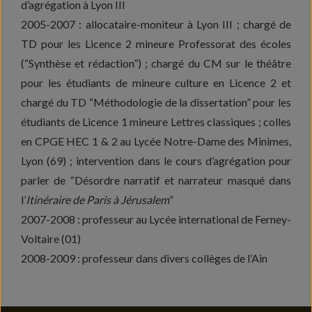
d’agrégation à Lyon III
2005-2007 : allocataire-moniteur à Lyon III ; chargé de
TD pour les Licence 2 mineure Professorat des écoles
(“Synthèse et rédaction”) ; chargé du CM sur le théâtre
pour les étudiants de mineure culture en Licence 2 et
chargé du TD “Méthodologie de la dissertation” pour les
étudiants de Licence 1 mineure Lettres classiques ; colles
en CPGE HEC 1 & 2 au Lycée Notre-Dame des Minimes,
Lyon (69) ; intervention dans le cours d’agrégation pour
parler de “Désordre narratif et narrateur masqué dans
l’
Itinéraire de Paris à Jérusalem
”
2007-2008 : professeur au Lycée international de Ferney-
Voltaire (01)
2008-2009 : professeur dans divers collèges de l’Ain