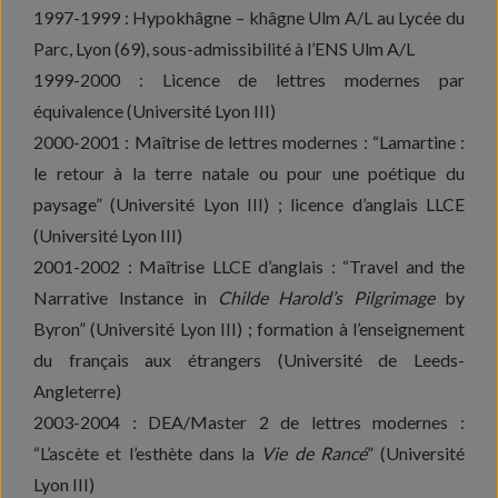
1997-1999 : Hypokhâgne – khâgne Ulm A/L au Lycée du
Parc, Lyon (69), sous-admissibilité à l’ENS Ulm A/L
1999-2000 : Licence de lettres modernes par
équivalence (Université Lyon III)
2000-2001 : Maîtrise de lettres modernes : “Lamartine :
le retour à la terre natale ou pour une poétique du
paysage” (Université Lyon III) ; licence d’anglais LLCE
(Université Lyon III)
2001-2002 : Maîtrise LLCE d’anglais : “Travel and the
Narrative Instance in
Childe Harold’s Pilgrimage
by
Byron” (Université Lyon III) ; formation à l’enseignement
du français aux étrangers (Université de Leeds-
Angleterre)
2003-2004 : DEA/Master 2 de lettres modernes :
“L’ascète et l’esthète dans la
Vie de Rancé
” (Université
Lyon III)