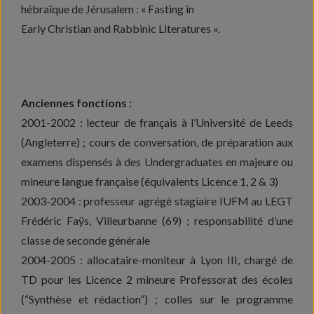
hébraïque de Jérusalem : « Fasting in
Early Christian and Rabbinic Literatures ».
Anciennes fonctions :
2001-2002 : lecteur de français à l’Université de Leeds
(Angleterre) ; cours de conversation, de préparation aux
examens dispensés à des Undergraduates en majeure ou
mineure langue française (équivalents Licence 1, 2 & 3)
2003-2004 : professeur agrégé stagiaire IUFM au LEGT
Frédéric Faÿs, Villeurbanne (69) ; responsabilité d’une
classe de seconde générale
2004-2005 : allocataire-moniteur à Lyon III, chargé de
TD pour les Licence 2 mineure Professorat des écoles
(“Synthèse et rédaction”) ; colles sur le programme