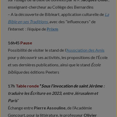
enseignant-chercheur au Collège des Bernardins
– A la découverte de Bibleart, application culturelle de
La
Bible en ses Traditions
, avec des “influenceurs” de
l’internet : l’équipe de
Prixm
16h45
Pause
Possibilité de visiter le stand de l’
Association des Amis
pour y découvrir ses activités, les propositions de l’École
et ses dernières publications, ainsi que le stand
École
biblique
des éditions Peeters
17h
Table ronde
“
Sous l’invocation de saint Jérôme
:
traduire les Écriture en 2023, entre Jérusalem et
Paris
”
Échange entre
Pierre Assouline
, de l’Académie
Goncourt, pour la littérature, le professeur
Olivier