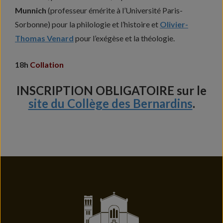
Munnich
(professeur émérite à l’Université Paris-
Sorbonne) pour la philologie et l’histoire et
Olivier-
Thomas Venard
pour l’exégèse et la théologie.
18h
Collation
INSCRIPTION OBLIGATOIRE sur le
site du Collège des Bernardins
.