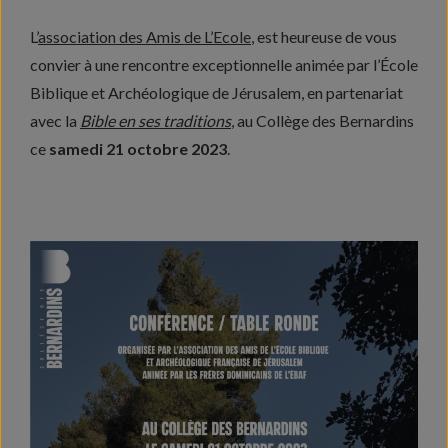
L’
association des Amis de L’Ecole
, est heureuse de vous
convier à une rencontre exceptionnelle animée par l’École
Biblique et Archéologique de Jérusalem, en partenariat
avec la
Bible en ses traditions
, au Collège des Bernardins
ce
samedi 21 octobre 2023
.