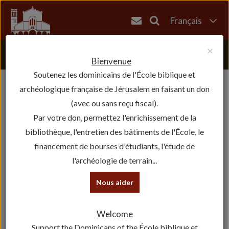
Français
English
×
العربية
Bienvenue
Soutenez les dominicains de l'École biblique et
עברית
archéologique française de Jérusalem en faisant un don
(avec ou sans reçu fiscal).
Par votre don, permettez l'enrichissement de la
bibliothèque, l'entretien des bâtiments de l'École, le
financement de bourses d'étudiants, l'étude de
l'archéologie de terrain...
Nous aider
Welcome
Support the Dominicans of the École biblique et