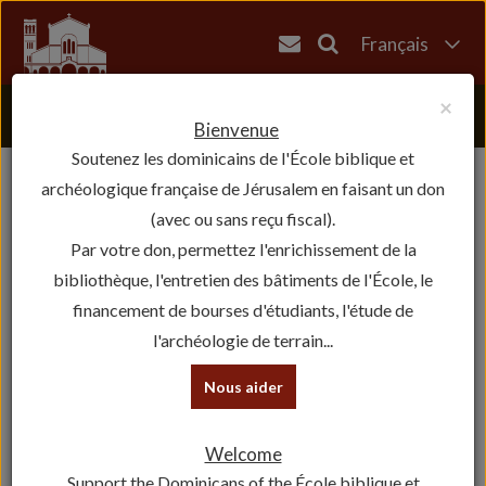
Français
English
×
العربية
Bienvenue
Soutenez les dominicains de l'École biblique et
עברית
archéologique française de Jérusalem en faisant un don
(avec ou sans reçu fiscal).
Par votre don, permettez l'enrichissement de la
bibliothèque, l'entretien des bâtiments de l'École, le
financement de bourses d'étudiants, l'étude de
l'archéologie de terrain...
Nous aider
Welcome
Support the Dominicans of the École biblique et