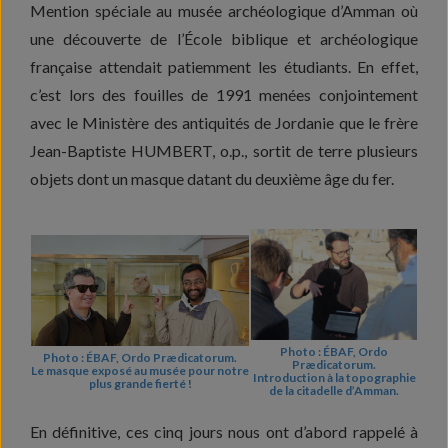
Mention spéciale au musée archéologique d’Amman où
une découverte de l’École biblique et archéologique
française attendait patiemment les étudiants. En effet,
c’est lors des fouilles de 1991 menées conjointement
avec le Ministère des antiquités de Jordanie que le frère
Jean-Baptiste HUMBERT, o.p., sortit de terre plusieurs
objets dont un masque datant du deuxième âge du fer.
Photo : ÉBAF, Ordo
Photo : ÉBAF, Ordo Prædicatorum.
Prædicatorum.
Le masque exposé au musée pour notre
Introduction à la topographie
plus grande fierté !
de la citadelle d’Amman.
En définitive, ces cinq jours nous ont d’abord rappelé à