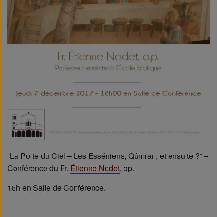
“La Porte du Ciel – Les Esséniens, Qûmran, et ensuite ?” –
Conférence du Fr.
Étienne Nodet
, op.
18h en Salle de Conférence.