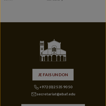
JE FAIS UN DON
+972 (0)2 535 90 50
secretariat@ebaf.edu