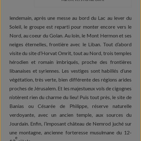
lendemain, après une messe au bord du Lac au lever du
Soleil, le groupe est reparti pour monter encore vers le
Nord, au coeur du Golan. Au loin, le Mont Hermon et ses
neiges éternelles, frontière avec le Liban. Tout d’abord
visite du site d’Horvat Omrit, tout au Nord, trois temples
hérodien et romain imbriqués, proche des frontières
libanaises et syriennes. Les vestiges sont habillés d’une
végétation, très verte, bien différente des régions arides
proches de Jérusalem. Et les majestueux vols de cigognes
n’otèrent rien du charme du lieu! Puis tout près, le site de
Banias ou Césarée de Philippe, réserve naturelle
verdoyante, avec un ancien temple, aux sources du
Jourdain. Enfin, l’imposant château de Nemrod juché sur
une montagne, ancienne forteresse musulmane du 12-
e