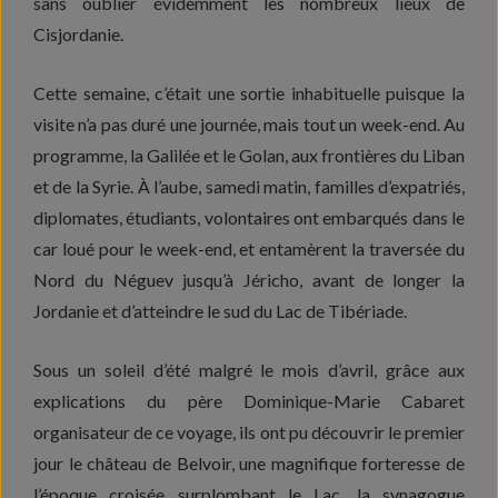
sans oublier évidemment les nombreux lieux de
Cisjordanie.
Cette semaine, c’était une sortie inhabituelle puisque la
visite n’a pas duré une journée, mais tout un week-end. Au
programme, la Galilée et le Golan, aux frontières du Liban
et de la Syrie. À l’aube, samedi matin, familles d’expatriés,
diplomates, étudiants, volontaires ont embarqués dans le
car loué pour le week-end, et entamèrent la traversée du
Nord du Néguev jusqu’à Jéricho, avant de longer la
Jordanie et d’atteindre le sud du Lac de Tibériade.
Sous un soleil d’été malgré le mois d’avril, grâce aux
explications du père Dominique-Marie Cabaret
organisateur de ce voyage, ils ont pu découvrir le premier
jour le château de Belvoir, une magnifique forteresse de
l’époque croisée surplombant le Lac, la synagogue