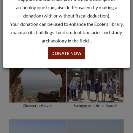
archéologique française de Jérusalem by making a
donation (with or without fiscal deduction).
Your donation can be used to enhance the École's library,
maintain its buildings, fund student bursaries and study
archaeology in the field...
DONATE NOW
Château de Belvoir
Synagogue d’Um-el-Kanatir