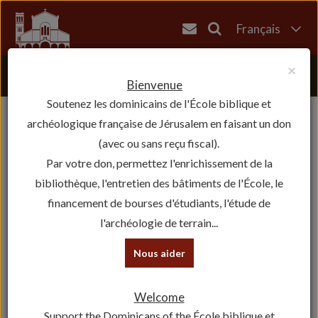
Français
English
×
العربية
Bienvenue
Soutenez les dominicains de l'École biblique et
עברית
archéologique française de Jérusalem en faisant un don
(avec ou sans reçu fiscal).
Par votre don, permettez l'enrichissement de la
bibliothèque, l'entretien des bâtiments de l'École, le
financement de bourses d'étudiants, l'étude de
l'archéologie de terrain...
Nous aider
Welcome
Support the Dominicans of the École biblique et