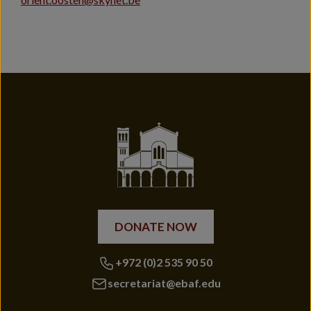
DONATE NOW
+972 (0)2 535 90 50
secretariat@ebaf.edu