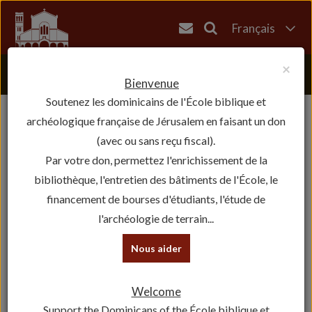
Français
English
×
العربية
Bienvenue
Soutenez les dominicains de l'École biblique et
עברית
archéologique française de Jérusalem en faisant un don
(avec ou sans reçu fiscal).
Par votre don, permettez l'enrichissement de la
bibliothèque, l'entretien des bâtiments de l'École, le
financement de bourses d'étudiants, l'étude de
l'archéologie de terrain...
Nous aider
Welcome
Support the Dominicans of the École biblique et